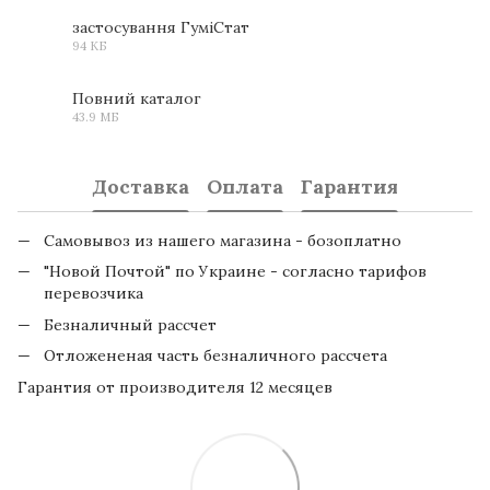
застосування ГуміСтат
94 КБ
JPG
Повний каталог
43.9 МБ
PDF
Доставка
Оплата
Гарантия
Самовывоз из нашего магазина - бозоплатно
"Новой Почтой" по Украине - согласно тарифов
перевозчика
Безналичный рассчет
Отложененая часть безналичного рассчета
Гарантия от производителя 12 месяцев