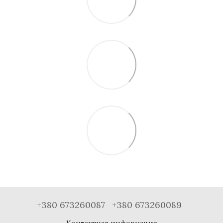
+380 673260087
+380 673260089
Контактная информация